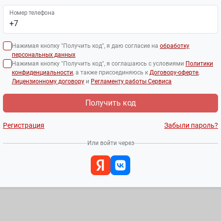
Номер телефона
Нажимая кнопку "Получить код", я даю согласие на
обработку
персональных данных
Нажимая кнопку "Получить код", я соглашаюсь с условиями
Политики
конфиденциальности
, а также присоединяюсь к
Договору-оферте
,
Лицензионному договору
и
Регламенту работы Сервиса
Получить код
Регистрация
Забыли пароль?
Или войти через